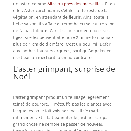
un aster, comme
Alice au pays des merveilles
. Et en
effet, Aster carolinianus s’étale sur le reste de la
végétation, en attendant de fleurir. Ainsi toute la
belle saison, il s’affale et retombe ou se vautre si on
ne l’a pas tuteuré. Car c’est un sarmenteux et ses
tiges, si elles peuvent atteindre 2 m, ne font jamais
plus de 1 cm de diamètre. C’est un peu Phil Defer,
aux jambes toujours arquées, sauf qu’Ampelaster
n’est pas un méchant, bien au contraire.
L’aster grimpant, surprise de
Noël
L’aster grimpant produit un feuillage légèrement
teinté de pourpre. Il n’étouffe pas les plantes avec
lesquelles on le fait voisiner mais il s’y marie
intimement. Et il fait patienter le jardiner car pas
grand-chose ne semble se passer de nouveau
jusqu’à la Toussaint. La plante démarre vers avril,