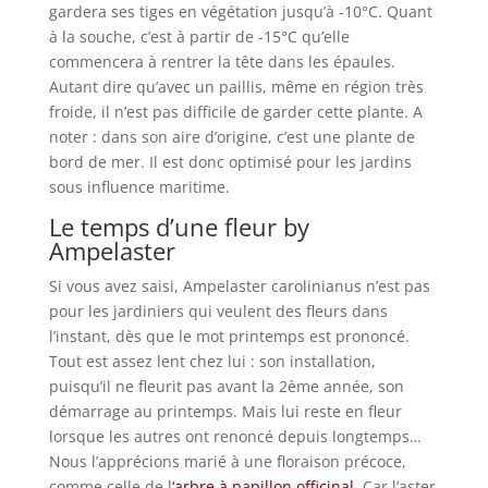
gardera ses tiges en végétation jusqu’à -10°C. Quant
à la souche, c’est à partir de -15°C qu’elle
commencera à rentrer la tête dans les épaules.
Autant dire qu’avec un paillis, même en région très
froide, il n’est pas difficile de garder cette plante. A
noter : dans son aire d’origine, c’est une plante de
bord de mer. Il est donc optimisé pour les jardins
sous influence maritime.
Le temps d’une fleur by
Ampelaster
Si vous avez saisi, Ampelaster carolinianus n’est pas
pour les jardiniers qui veulent des fleurs dans
l’instant, dès que le mot printemps est prononcé.
Tout est assez lent chez lui : son installation,
puisqu’il ne fleurit pas avant la 2ème année, son
démarrage au printemps. Mais lui reste en fleur
lorsque les autres ont renoncé depuis longtemps…
Nous l’apprécions marié à une floraison précoce,
comme celle de l
‘arbre à papillon officinal
. Car l’aster