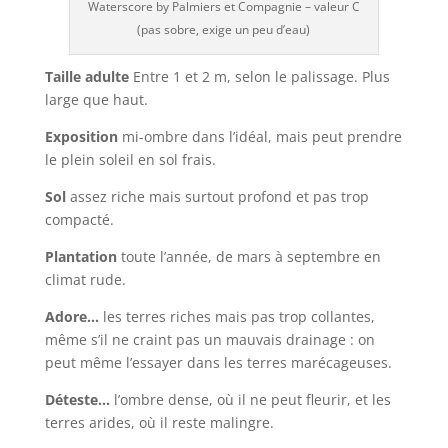
Waterscore by Palmiers et Compagnie – valeur C
(pas sobre, exige un peu d’eau)
Taille adulte
Entre 1 et 2 m, selon le palissage. Plus
large que haut.
Exposition
mi-ombre dans l’idéal, mais peut prendre
le plein soleil en sol frais.
Sol
assez riche mais surtout profond et pas trop
compacté.
Plantation
toute l’année, de mars à septembre en
climat rude.
Adore…
les terres riches mais pas trop collantes,
même s’il ne craint pas un mauvais drainage : on
peut même l’essayer dans les terres marécageuses.
Déteste…
l’ombre dense, où il ne peut fleurir, et les
terres arides, où il reste malingre.