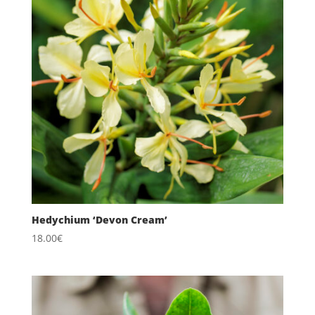
Hedychium ‘Devon Cream’
18.00
€