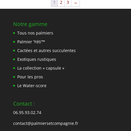
1
2
3
→
Notre gamme
Tous nos palmiers
Palmier ‘Yéti’™
Cactées et autres succulentes
Exotiques rustiques
La collection « capsule »
Pour les pros
Le Water-score
Contact :
06.95.93.02.74
contact@palmiersetcompagnie.fr