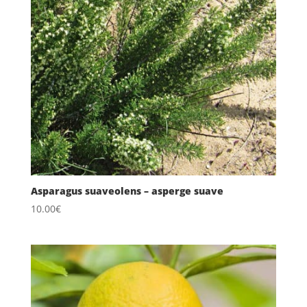
Asparagus suaveolens – asperge suave
10.00
€