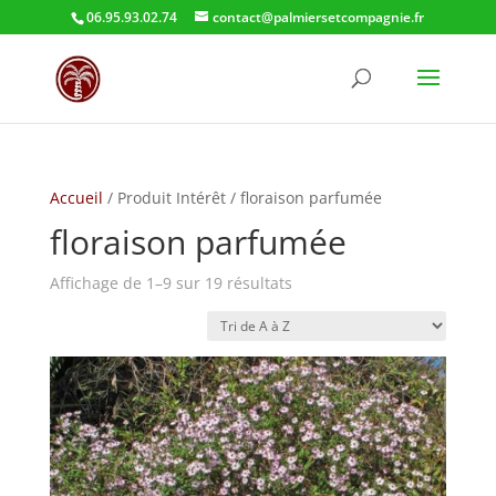
06.95.93.02.74
contact@palmiersetcompagnie.fr
Accueil
/ Produit Intérêt / floraison parfumée
floraison parfumée
Affichage de 1–9 sur 19 résultats