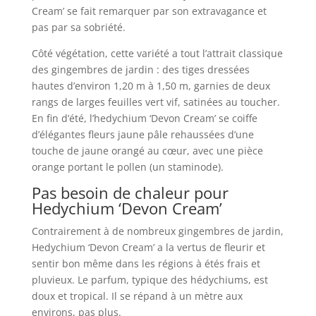
Cream’ se fait remarquer par son extravagance et
pas par sa sobriété.
Côté végétation, cette variété a tout l’attrait classique
des gingembres de jardin : des tiges dressées
hautes d’environ 1,20 m à 1,50 m, garnies de deux
rangs de larges feuilles vert vif, satinées au toucher.
En fin d’été, l’hedychium ‘Devon Cream’ se coiffe
d’élégantes fleurs jaune pâle rehaussées d’une
touche de jaune orangé au cœur, avec une pièce
orange portant le pollen (un staminode).
Pas besoin de chaleur pour
Hedychium ‘Devon Cream’
Contrairement à de nombreux gingembres de jardin,
Hedychium ‘Devon Cream’ a la vertus de fleurir et
sentir bon même dans les régions à étés frais et
pluvieux. Le parfum, typique des hédychiums, est
doux et tropical. Il se répand à un mètre aux
environs, pas plus.