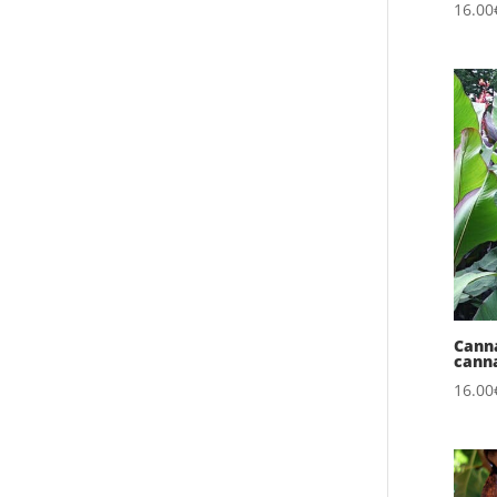
16.00
Canna
cann
16.00