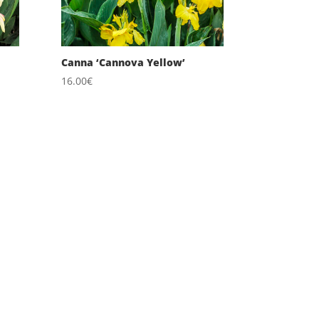
Canna ‘Cannova Yellow’
16.00
€