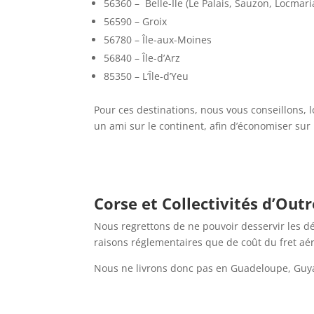
56360 – Belle-Île (Le Palais, Sauzon, Locmari
56590 – Groix
56780 – Île-aux-Moines
56840 – Île-d’Arz
85350 – L’Île-d’Yeu
Pour ces destinations, nous vous conseillons, l
un ami sur le continent, afin d’économiser sur l
Corse et Collectivités d’Out
Nous regrettons de ne pouvoir desservir les dé
raisons réglementaires que de coût du fret aér
Nous ne livrons donc pas en Guadeloupe, Guy