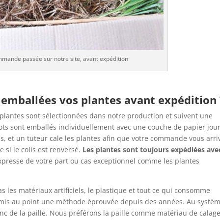
mande passée sur notre site, avant expédition
emballées vos plantes avant expédition 
lantes sont sélectionnées dans notre production et suivent une
 pots sont emballés individuellement avec une couche de papier jou
as, et un tuteur cale les plantes afin que votre commande vous arri
 si le colis est renversé.
Les plantes sont toujours expédiées ave
presse de votre part ou cas exceptionnel comme les plantes
les matériaux artificiels, le plastique et tout ce qui consomme
 mis au point une méthode éprouvée depuis des années. Au systè
onc de la paille. Nous préférons la paille comme matériau de calage