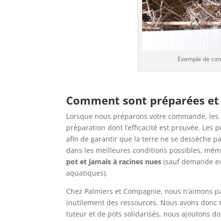
Exemple de com
Comment sont préparées et 
Lorsque nous préparons votre commande, les p
préparation dont l’efficacité est prouvée. Les
afin de garantir que la terre ne se dessèche p
dans les meilleures conditions possibles, même
pot et jamais à racines nues
(sauf demande ex
aquatiques).
Chez Palmiers et Compagnie, nous n’aimons pas 
inutilement des ressources. Nous avons donc
tuteur et de pots solidarisés, nous ajoutons d