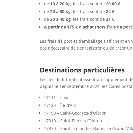
de
10 à 20 kg
, les frais sont de
20,00 €
.
de
20 à 30 kg
, les frais sont de
24 €
.
de
30 à 40 kg
, les frais sont de
31 €
.
A partir de 175 € d’achat (hors frais de port
Les frais de port et d’emballage s’affichent en v
pas nécessaire de s’enregistrer ou de créer un
Destinations particulières
Les îles du littoral subissent un supplément 
depuis le 1er septembre 2024, les codes postau
17111 – Loix
17123 – Île-d’Aix
17190 – Saint-Georges-d’Oléron
17310 – Saint-Pierre-d’Oléron
17370 – Saint-Trojan-les-Bains, Le Grand-Vil