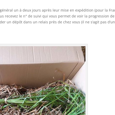
 général un à deux jours après leur mise en expédition (pour la Fr
ous recevez le n° de suivi qui vous permet de voir la progression de
nder un dépôt dans un relais près de chez vous (il ne s’agit pas d’u