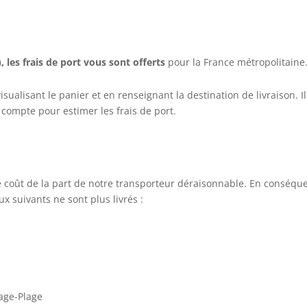
), les frais de port vous sont offerts
pour la France métropolitaine
isualisant le panier et en renseignant la destination de livraison. Il
 compte pour estimer les frais de port.
de coût de la part de notre transporteur déraisonnable. En conséqu
x suivants ne sont plus livrés :
lage-Plage