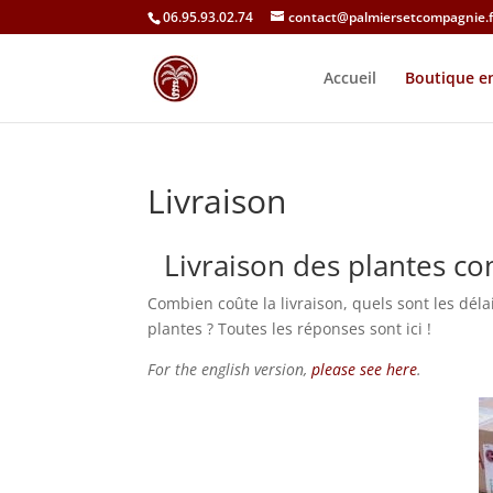
06.95.93.02.74
contact@palmiersetcompagnie.f
Accueil
Boutique en
Livraison
Livraison des plantes 
Combien coûte la livraison, quels sont les dé
plantes ? Toutes les réponses sont ici !
For the english version,
please see here
.