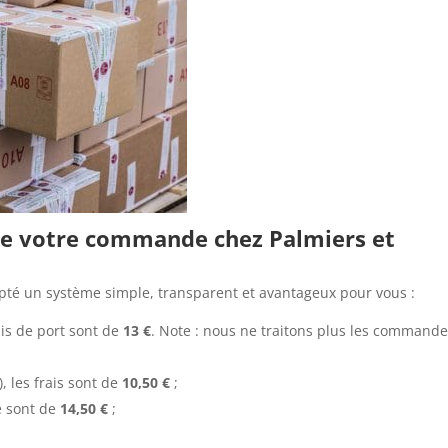
 de votre commande chez Palmiers et
pté un système simple, transparent et avantageux pour vous :
ais de port sont de
13 €
. Note : nous ne traitons plus les command
 les frais sont de
10,50 €
;
ge sont de
14,50 €
;