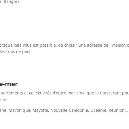
a, Bangor)
orsque cela vous est possible, de choisir une adresse de livraison 
es frais de port.
re-mer
partements et collectivités d’outre mer ainsi que la Corse, tant po
ien.
ane, Martinique, Mayotte, Nouvelle-Calédonie, Océanie, Réunion…