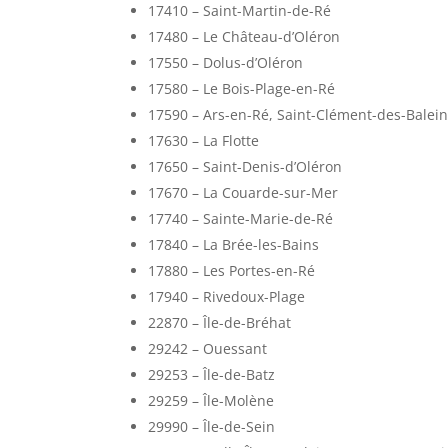
17410 – Saint-Martin-de-Ré
17480 – Le Château-d’Oléron
17550 – Dolus-d’Oléron
17580 – Le Bois-Plage-en-Ré
17590 – Ars-en-Ré, Saint-Clément-des-Balei
17630 – La Flotte
17650 – Saint-Denis-d’Oléron
17670 – La Couarde-sur-Mer
17740 – Sainte-Marie-de-Ré
17840 – La Brée-les-Bains
17880 – Les Portes-en-Ré
17940 – Rivedoux-Plage
22870 – Île-de-Bréhat
29242 – Ouessant
29253 – Île-de-Batz
29259 – Île-Molène
29990 – Île-de-Sein