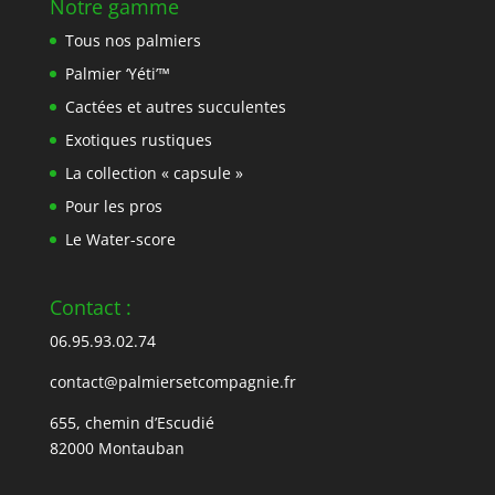
Notre gamme
Tous nos palmiers
Palmier ‘Yéti’™
Cactées et autres succulentes
Exotiques rustiques
La collection « capsule »
Pour les pros
Le Water-score
Contact :
06.95.93.02.74
contact@palmiersetcompagnie.fr
655, chemin d’Escudié
82000 Montauban