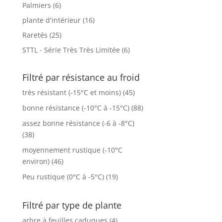
Palmiers
(6)
plante d'intérieur
(16)
Raretés
(25)
STTL - Série Très Très Limitée
(6)
Filtré par résistance au froid
très résistant (-15°C et moins)
(45)
bonne résistance (-10°C à -15°C)
(88)
assez bonne résistance (-6 à -8°C)
(38)
moyennement rustique (-10°C
environ)
(46)
Peu rustique (0°C à -5°C)
(19)
Filtré par type de plante
arbre à feuilles caduques
(4)