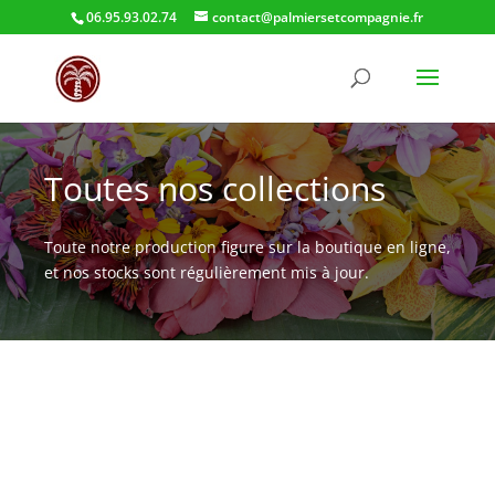
06.95.93.02.74
contact@palmiersetcompagnie.fr
Toutes nos collections
Toute notre production figure sur la boutique en ligne,
et nos stocks sont régulièrement mis à jour.