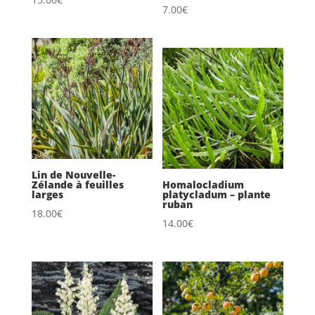
7.00
€
Lin de Nouvelle-
Zélande à feuilles
Homalocladium
larges
platycladum – plante
ruban
18.00
€
14.00
€