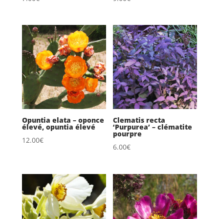
Opuntia elata – oponce
Clematis recta
élevé, opuntia élevé
‘Purpurea’ – clématite
pourpre
12.00
€
6.00
€