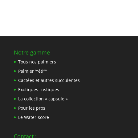
Notre gamme
Tous nos palmiers
Palmier ‘Yéti’™
Cactées et autres succulentes
Exotiques rustiques
La collection « capsule »
Pour les pros
Le Water-score
Contact :