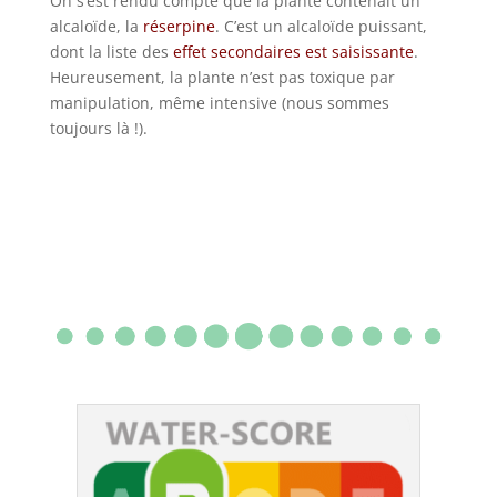
On s’est rendu compte que la plante contenait un
alcaloïde, la
réserpine
. C’est un alcaloïde puissant,
dont la liste des
effet secondaires est saisissante
.
Heureusement, la plante n’est pas toxique par
manipulation, même intensive (nous sommes
toujours là !).