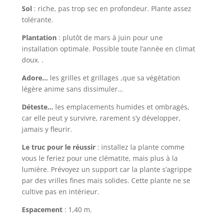
Sol
: riche, pas trop sec en profondeur. Plante assez
tolérante.
Plantation
: plutôt de mars à juin pour une
installation optimale. Possible toute l’année en climat
doux. .
Adore…
les grilles et grillages ,que sa végétation
légère anime sans dissimuler…
Déteste…
les emplacements humides et ombragés,
car elle peut y survivre, rarement s’y développer,
jamais y fleurir.
Le truc pour le réussir
: installez la plante comme
vous le feriez pour une clématite, mais plus à la
lumière. Prévoyez un support car la plante s’agrippe
par des vrilles fines mais solides. Cette plante ne se
cultive pas en intérieur.
Espacement
: 1,40 m.