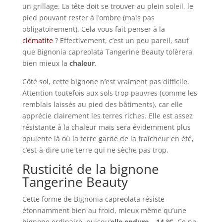
un grillage. La tête doit se trouver au plein soleil, le
pied pouvant rester à l’ombre (mais pas
obligatoirement). Cela vous fait penser à la
clématite
? Effectivement, c’est un peu pareil, sauf
que Bignonia capreolata Tangerine Beauty tolèrera
bien mieux la
chaleur
.
Côté sol, cette bignone n’est vraiment pas difficile.
Attention toutefois aux sols trop pauvres (comme les
remblais laissés au pied des bâtiments), car elle
apprécie clairement les terres riches. Elle est assez
résistante à la chaleur mais sera évidemment plus
opulente là où la terre garde de la fraîcheur en été,
c’est-à-dire une terre qui ne sèche pas trop.
Rusticité de la bignone
Tangerine Beauty
Cette forme de Bignonia capreolata résiste
étonnamment bien au froid, mieux même qu’une
bignone ordinaire, puisqu’
elle endure – 14 °C
. Ce ne