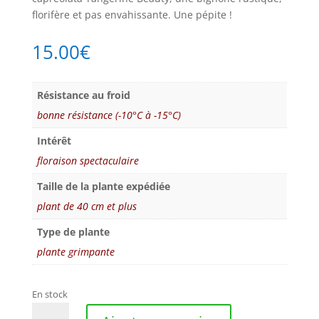
florifère et pas envahissante. Une pépite !
15.00
€
Résistance au froid
bonne résistance (-10°C à -15°C)
Intérêt
floraison spectaculaire
Taille de la plante expédiée
plant de 40 cm et plus
Type de plante
plante grimpante
En stock
quantité