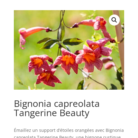
Bignonia capreolata
Tangerine Beauty
Émaillez un support d’étoiles orangées avec Bignonia
capreolata Tangerine Beauty, une bignone rustique,