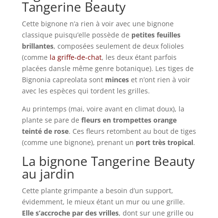
Tangerine Beauty
Cette bignone n’a rien à voir avec une bignone
classique puisqu’elle possède de
petites feuilles
brillantes
, composées seulement de deux folioles
(comme
la griffe-de-chat
, les deux étant parfois
placées dansle même genre botanique). Les tiges de
Bignonia capreolata sont
minces
et n’ont rien à voir
avec les espèces qui tordent les grilles.
Au printemps (mai, voire avant en climat doux), la
plante se pare de
fleurs en trompettes orange
teinté de rose
. Ces fleurs retombent au bout de tiges
(comme une bignone), prenant un
port très tropical
.
La bignone Tangerine Beauty
au jardin
Cette plante grimpante a besoin d’un support,
évidemment, le mieux étant un mur ou une grille.
Elle s’accroche par des vrilles
, dont sur une grille ou