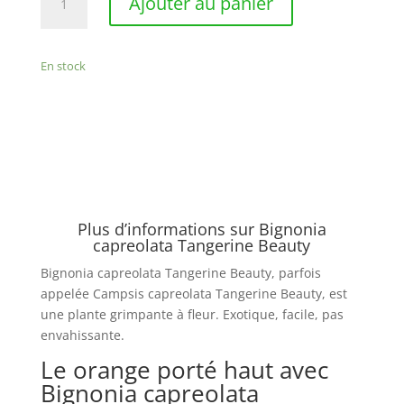
Ajouter au panier
de
Bignonia
capreolata
En stock
Tangerine
Beauty
Plus d’informations sur Bignonia
capreolata Tangerine Beauty
Bignonia capreolata Tangerine Beauty, parfois
appelée Campsis capreolata Tangerine Beauty, est
une plante grimpante à fleur. Exotique, facile, pas
envahissante.
Le orange porté haut avec
Bignonia capreolata