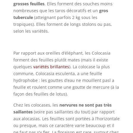
grosses feuilles
. Elles forment des souches moins
nombreuses que les taros décoratifs et un
gros
tubercule
(atteignant parfois 2 kg sous les
tropiques). Elles forment de longs stolons ou pas,
selon les variétés.
Par rapport aux oreilles d’éléphant, les Colocasia
forment des feuilles plutôt mates (mais il existe
quelques
variétés brillantes
). La colocase la plus
commune, Colocasia esculenta, a une feuille
hydrophobe : les gouttes d’eau ne mouillent pasl a
feuille et roulent comme une goutte de mercure (à la
façon des feuilles de lotus).
Chez les colocases, les
nervures ne sont pas très
saillantes
(voire pas saillantes du tout) par rapport
aux alocasias. Les feuilles sont portées à l’horizontale
ou presque, mais ce caractère varie beaucoup et il
ne faut pas s’y fier. La floraison est rare, surtout chez