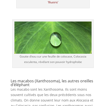
‘Illustris’
Goutte d’eau sur une feuille de colocase, Colocasia
esculenta, révélant son pouvoir hydrophobe
Les macabos (Xanthosoma), les autres oreilles
d’éléphant
Les macabo sont les Xanthosoma. Ils sont moins
souvent cultivés que les deux précédents sous nos
climats. On donne souvent leur nom aux Alocasia et
au Colocasia, par confusion. Les xanthosomas aussi