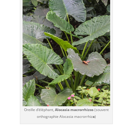
Oreille d’éléphant,
Alocasia macrorrhizos
(souvent
orthographie Alocasia macrorrhiz
a
)