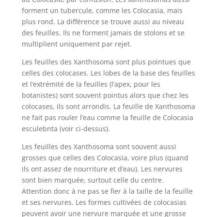
forment un tubercule, comme les Colocasia, mais
plus rond. La différence se trouve aussi au niveau
des feuilles. Ils ne forment jamais de stolons et se
multiplient uniquement par rejet.
Les feuilles des Xanthosoma sont plus pointues que
celles des colocases. Les lobes de la base des feuilles
et l’extrémité de la feuilles (l’apex, pour les
botanistes) sont souvent pointus alors que chez les
colocases, ils sont arrondis. La feuille de Xanthosoma
ne fait pas rouler l’eau comme la feuille de Colocasia
esculebnta (voir ci-dessus).
Les feuilles des Xanthosoma sont souvent aussi
grosses que celles des Colocasia, voire plus (quand
ils ont assez de nourriture et d’eau). Les nervures
sont bien marquée, surtout celle du centre.
Attention donc à ne pas se fier à la taille de la feuille
et ses nervures. Les formes cultivées de colocasias
peuvent avoir une nervure marquée et une grosse