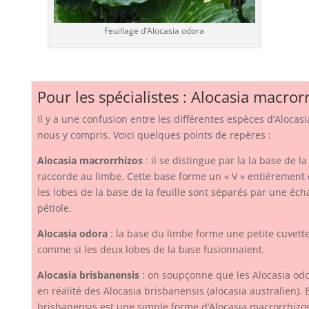
Feuillage d’Alocasia odora
Pour les spécialistes : Alocasia macrorr
Il y a une confusion entre les différentes espèces d’Alocas
nous y compris. Voici quelques points de repères :
Alocasia macrorrhizos
: il se distingue par la la base de la 
raccorde au limbe. Cette base forme un « V » entièrement d
les lobes de la base de la feuille sont séparés par une éc
pétiole.
Alocasia odora
: la base du limbe forme une petite cuvette 
comme si les deux lobes de la base fusionnaient.
Alocasia brisbanensis
: on soupçonne que les Alocasia odo
en réalité des Alocasia brisbanensis (alocasia australien). E
brisbanensis est une simple forme d’Alocasia macrorrhizo