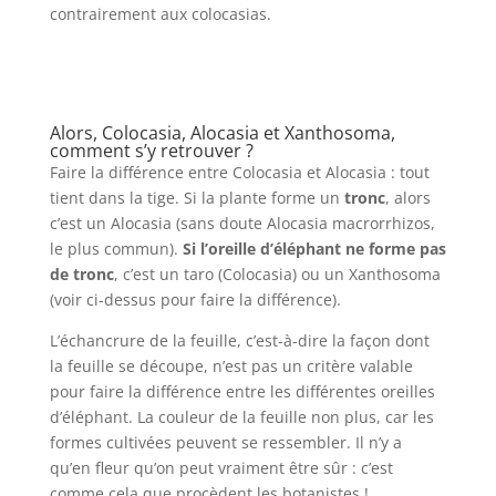
contrairement aux colocasias.
Alors, Colocasia, Alocasia et Xanthosoma,
comment s’y retrouver ?
Faire la différence entre Colocasia et Alocasia : tout
tient dans la tige. Si la plante forme un
tronc
, alors
c’est un Alocasia (sans doute Alocasia macrorrhizos,
le plus commun).
Si l’oreille d’éléphant ne forme pas
de tronc
, c’est un taro (Colocasia) ou un Xanthosoma
(voir ci-dessus pour faire la différence).
L’échancrure de la feuille, c’est-à-dire la façon dont
la feuille se découpe, n’est pas un critère valable
pour faire la différence entre les différentes oreilles
d’éléphant. La couleur de la feuille non plus, car les
formes cultivées peuvent se ressembler. Il n’y a
qu’en fleur qu’on peut vraiment être sûr : c’est
comme cela que procèdent les botanistes !