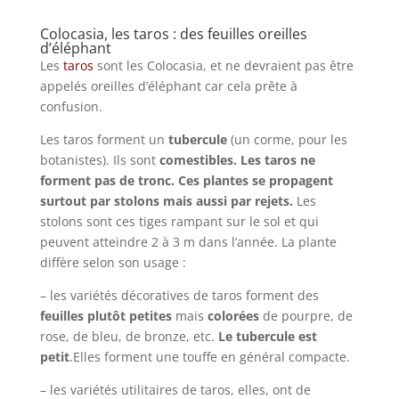
Colocasia, les taros : des feuilles oreilles
d’éléphant
Les
taros
sont les Colocasia, et ne devraient pas être
appelés oreilles d’éléphant car cela prête à
confusion.
Les taros forment un
tubercule
(un corme, pour les
botanistes). Ils sont
comestibles. Les taros ne
forment pas de tronc. Ces plantes se propagent
surtout par stolons mais aussi par rejets.
Les
stolons sont ces tiges rampant sur le sol et qui
peuvent atteindre 2 à 3 m dans l’année. La plante
diffère selon son usage :
– les variétés décoratives de taros forment des
feuilles plutôt petites
mais
colorées
de pourpre, de
rose, de bleu, de bronze, etc.
Le tubercule est
petit
.Elles forment une touffe en général compacte.
– les variétés utilitaires de taros, elles, ont de