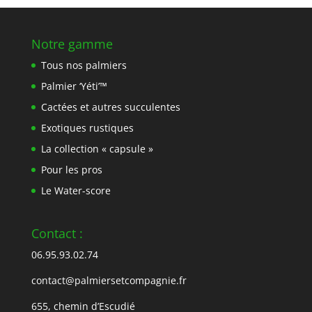
Notre gamme
Tous nos palmiers
Palmier ‘Yéti’™
Cactées et autres succulentes
Exotiques rustiques
La collection « capsule »
Pour les pros
Le Water-score
Contact :
06.95.93.02.74
contact@palmiersetcompagnie.fr
655, chemin d’Escudié