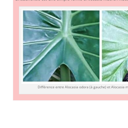
Différence entre Alocasia odora (à gauche) et Alocasia m