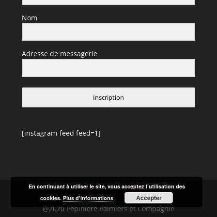
Nom
Adresse de messagerie
Inscription
[instagram-feed feed=1]
En continuant à utiliser le site, vous acceptez l’utilisation des
Accepter
cookies.
Plus d’informations
@2020 Pépinière Palmiers et Compagnie