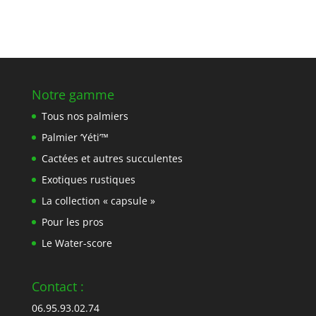
Notre gamme
Tous nos palmiers
Palmier ‘Yéti’™
Cactées et autres succulentes
Exotiques rustiques
La collection « capsule »
Pour les pros
Le Water-score
Contact :
06.95.93.02.74