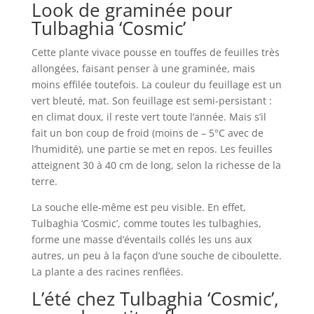
Look de graminée pour
Tulbaghia ‘Cosmic’
Cette plante vivace pousse en touffes de feuilles très
allongées, faisant penser à une graminée, mais
moins effilée toutefois. La couleur du feuillage est un
vert bleuté, mat. Son feuillage est semi-persistant :
en climat doux, il reste vert toute l’année. Mais s’il
fait un bon coup de froid (moins de – 5°C avec de
l’humidité), une partie se met en repos. Les feuilles
atteignent 30 à 40 cm de long, selon la richesse de la
terre.
La souche elle-même est peu visible. En effet,
Tulbaghia ‘Cosmic’, comme toutes les tulbaghies,
forme une masse d’éventails collés les uns aux
autres, un peu à la façon d’une souche de ciboulette.
La plante a des racines renflées.
L’été chez Tulbaghia ‘Cosmic’,