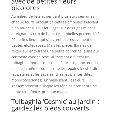
avec de petites fleurs
bicolores
Au milieu de l’été et pendant plusieurs semaines,
chaque touffe produit de petites ombelles s’élevant
bien au-dessus du feuillage, sur des tiges minces
atteignant 60 cm de haut. Les ombelles portent 10 à
20 petites fleurs qui s’ouvrent successivement en
petites étoiles roses. Mais les pièces florales de
l’extérieur entourent une petite couronne jaune qui
contraste avec ce rose. Autrement dit, c’est un
tulbaghia dont le cœur de la fleur est jaune, et non
pas de la même couleur que les tépales (c’est-à-dire
les pétales et les sépales, chez les plantes dites
monocotylédones). En vieillissant, les fleurs
s’assombrissent puisque les tépales prennent une
teinte rose foncé, presque mauve.
Tulbaghia ‘Cosmic’ au jardin :
gardez les pieds couverts