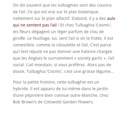
On dit souvent que les tulbaghies sont des cousins
de l’ail. Ce qui est vrai sur le plan botanique,
nettement sur le plan olfactif. D’abord, il y a des
aulx
qui ne sentent pas l’ail
! Et chez Tulbaghia ‘Cosmic’,
les fleurs dégagent un léger parfum de clou de
girofle. Le feuillage, lui, sent l’ail si on le frotte. Il est
comestible, comme la ciboulette et l’ail. C’est parce
qu’i lest réputé ne pas donner une haleine chargée
que les Anglais le surnomment « society garlic », l’ail
social. L’ail mondain, si vous préférez. Alors pas de
doute, Tulbaghia ‘Cosmic’, c’est une grosse légume…
Pour la petite histoire, cette tulbaghie est un
hybride. Il est apparu de lui-même dans le jardin
d’une pépinière bien connue outre-Manche, chez
Bob Brown’s de Cotswold Garden Flowers.