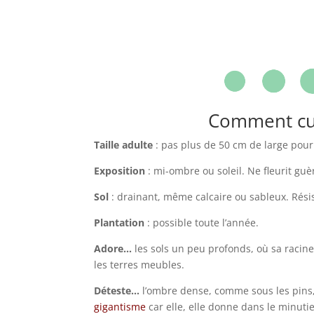
Comment cult
Taille adulte
: pas plus de 50 cm de large pou
Exposition
: mi-ombre ou soleil. Ne fleurit guèr
Sol
: drainant, même calcaire ou sableux. Rés
Plantation
: possible toute l’année.
Adore…
les sols un peu profonds, où sa racin
les terres meubles.
Déteste…
l’ombre dense, comme sous les pins, 
gigantisme
car elle, elle donne dans le minutieu