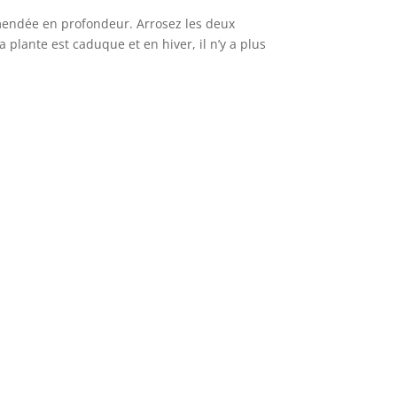
mendée en profondeur. Arrosez les deux
 plante est caduque et en hiver, il n’y a plus