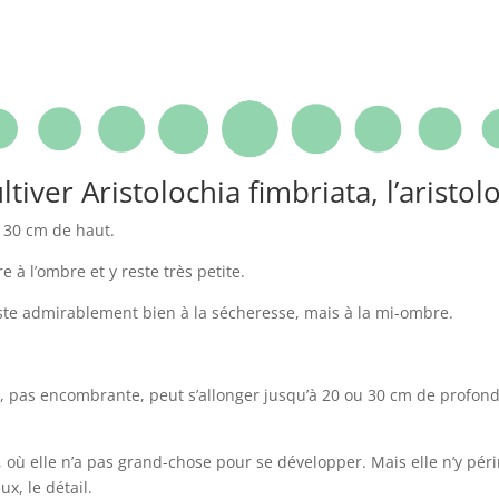
iver Aristolochia fimbriata, l’aristol
r 30 cm de haut.
e à l’ombre et y reste très petite.
iste admirablement bien à la sécheresse, mais à la mi-ombre.
e, pas encombrante, peut s’allonger jusqu’à 20 ou 30 cm de profond
où elle n’a pas grand-chose pour se développer. Mais elle n’y péri
x, le détail.