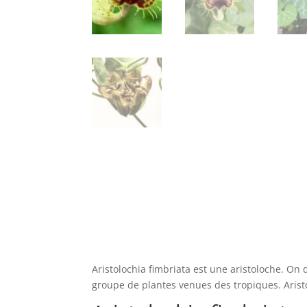
Aristolochia fimbriata est une aristoloche. On
groupe de plantes venues des tropiques. Aris