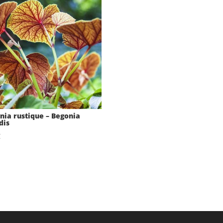
nia rustique – Begonia
dis
€