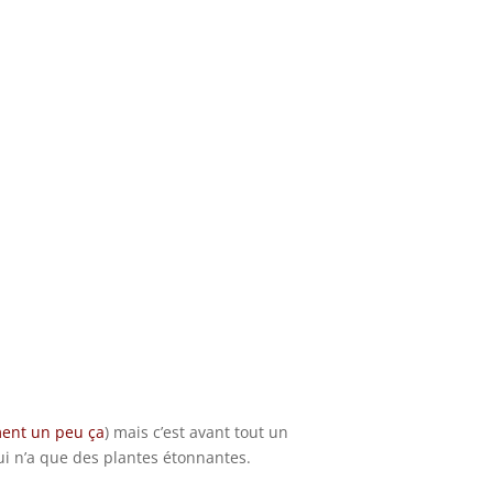
ment un peu ça
) mais c’est avant tout un
i n’a que des plantes étonnantes.