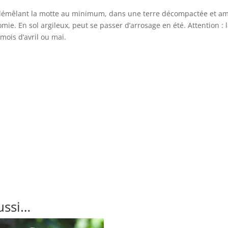
en démêlant la motte au minimum, dans une terre décompactée et a
ie. En sol argileux, peut se passer d’arrosage en été. Attention : la
 mois d’avril ou mai.
ussi…