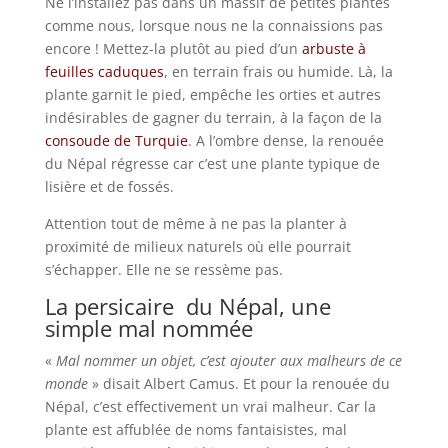
Ne l’installez pas dans un massif de petites plantes
comme nous, lorsque nous ne la connaissions pas
encore ! Mettez-la plutôt au pied d’un
arbuste à
feuilles caduques
, en terrain frais ou humide. Là, la
plante garnit le pied, empêche les orties et autres
indésirables de gagner du terrain, à la façon de la
consoude de Turquie
. A l’ombre dense, la renouée
du Népal régresse car c’est une plante typique de
lisière et de fossés.
Attention tout de même à ne pas la planter à
proximité de milieux naturels où elle pourrait
s’échapper. Elle ne se ressème pas.
La persicaire du Népal, une
simple mal nommée
«
Mal nommer un objet, c’est ajouter aux malheurs de ce
monde
» disait Albert Camus. Et pour la renouée du
Népal, c’est effectivement un vrai malheur. Car la
plante est affublée de noms fantaisistes, mal