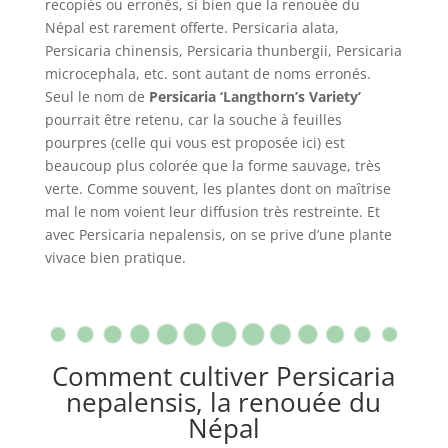
recopiés ou erronés, si bien que la renouée du
Népal est rarement offerte. Persicaria alata,
Persicaria chinensis, Persicaria thunbergii, Persicaria
microcephala, etc. sont autant de noms erronés.
Seul le nom de
Persicaria ‘Langthorn’s Variety’
pourrait être retenu, car la souche à feuilles
pourpres (celle qui vous est proposée ici) est
beaucoup plus colorée que la forme sauvage, très
verte. Comme souvent, les plantes dont on maîtrise
mal le nom voient leur diffusion très restreinte. Et
avec Persicaria nepalensis, on se prive d’une plante
vivace bien pratique.
Comment cultiver Persicaria
nepalensis, la renouée du
Népal