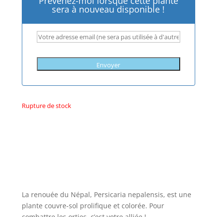
Prévenez-moi lorsque cette plante
sera à nouveau disponible !
Envoyer
Rupture de stock
La renouée du Népal, Persicaria nepalensis, est une
plante couvre-sol prolifique et colorée. Pour
combattre les orties, c’est votre alliée !