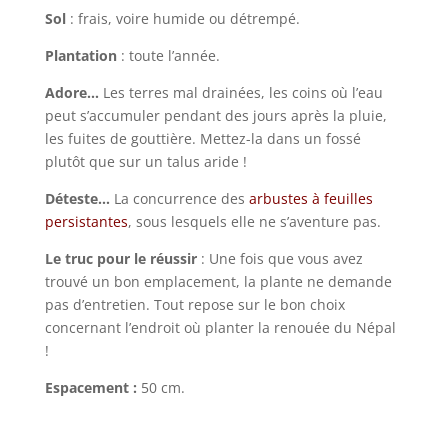
Sol
: frais, voire humide ou détrempé.
Plantation
: toute l’année.
Adore…
Les terres mal drainées, les coins où l’eau
peut s’accumuler pendant des jours après la pluie,
les fuites de gouttière. Mettez-la dans un fossé
plutôt que sur un talus aride !
Déteste…
La concurrence des
arbustes à feuilles
persistantes
, sous lesquels elle ne s’aventure pas.
Le truc pour le réussir
: Une fois que vous avez
trouvé un bon emplacement, la plante ne demande
pas d’entretien. Tout repose sur le bon choix
concernant l’endroit où planter la renouée du Népal
!
Espacement :
50 cm.