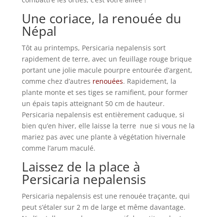
Une coriace, la renouée du
Népal
Tôt au printemps, Persicaria nepalensis sort
rapidement de terre, avec un feuillage rouge brique
portant une jolie macule pourpre entourée d’argent,
comme chez d’autres
renouées
. Rapidement, la
plante monte et ses tiges se ramifient, pour former
un épais tapis atteignant 50 cm de hauteur.
Persicaria nepalensis est entièrement caduque, si
bien qu’en hiver, elle laisse la terre nue si vous ne la
mariez pas avec une plante à végétation hivernale
comme l’arum maculé.
Laissez de la place à
Persicaria nepalensis
Persicaria nepalensis est une renouée traçante, qui
peut s’étaler sur 2 m de large et même davantage.