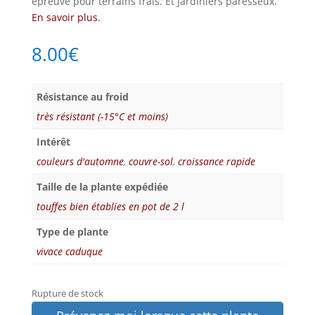
épreuve pour terrains frais. Et jardiniers paresseux.
En savoir plus.
8.00
€
Résistance au froid
très résistant (-15°C et moins)
Intérêt
couleurs d'automne
,
couvre-sol
,
croissance rapide
Taille de la plante expédiée
touffes bien établies en pot de 2 l
Type de plante
vivace caduque
Rupture de stock