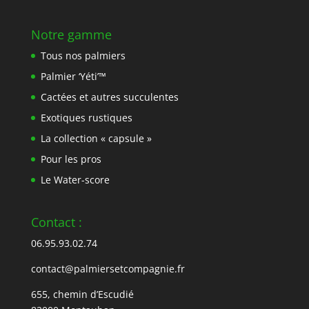
Notre gamme
Tous nos palmiers
Palmier ‘Yéti’™
Cactées et autres succulentes
Exotiques rustiques
La collection « capsule »
Pour les pros
Le Water-score
Contact :
06.95.93.02.74
contact@palmiersetcompagnie.fr
655, chemin d’Escudié