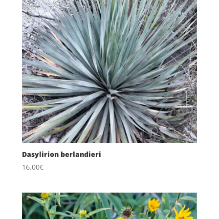
Dasylirion berlandieri
16.00
€