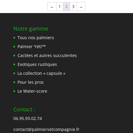
←
1
2
3
→
Notre gamme
Tous nos palmiers
Palmier ‘Yéti’™
Cactées et autres succulentes
Exotiques rustiques
La collection « capsule »
Pour les pros
Le Water-score
Contact :
06.95.93.02.74
contact@palmiersetcompagnie.fr