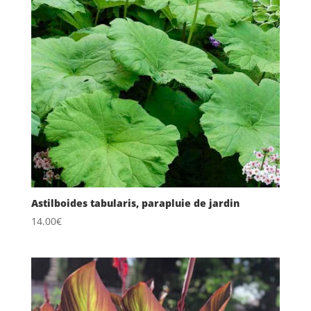
Astilboides tabularis, parapluie de jardin
14.00
€