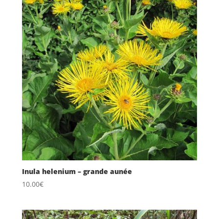
Inula helenium – grande aunée
10.00
€