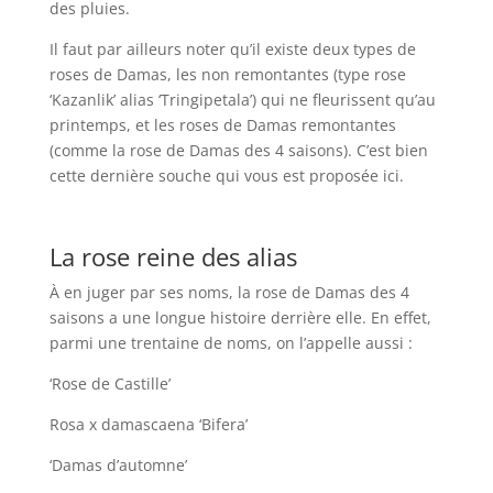
des pluies.
Il faut par ailleurs noter qu’il existe deux types de
roses de Damas, les non remontantes (type rose
‘Kazanlik’ alias ‘Tringipetala’) qui ne fleurissent qu’au
printemps, et les roses de Damas remontantes
(comme la rose de Damas des 4 saisons). C’est bien
cette dernière souche qui vous est proposée ici.
La rose reine des alias
À en juger par ses noms, la rose de Damas des 4
saisons a une longue histoire derrière elle. En effet,
parmi une trentaine de noms, on l’appelle aussi :
‘Rose de Castille’
Rosa x damascaena ‘Bifera’
‘Damas d’automne’