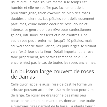
l’humidité, la rose s’ouvre même si le temps est
humide et elle ne souffre pas facilement de la
pourriture grise, talon d’Achille de bien des roses
doubles anciennes. Les pétales sont délicieusement
parfumés, d’une bonne odeur de rose, douce et
intense. Le genre dont on rêve pour confectionner
gelées, infusions, desserts et bien d’autres. Une
seule rose peut renfermer jusqu’à 40 pétales, mais
ceux-ci sont de taille variée, les plus larges se situant
vers l’extérieur de la fleur. Détail important : la rose
fane proprement, les pétales tombent, ce qui là
encore n’est pas le cas de toutes les roses anciennes.
Un buisson large couvert de roses
de Damas
Celle qu’on appelle aussi rose de Castille forme un
arbuste pouvant atteindre 1,50 m de haut pour 2 m
de large. Ce rosier ne drageonne pas mais peu
occasionnellement se marcotter, donnant une touffe
à quelques tiges partant de la base. La plante fleurit