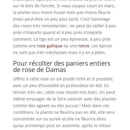
sur le bois de l’année. Si vous coupez court en mars,
la plante sera moins haute mais pas moins fleurie
(mais peut-être un peu plus tard). C’est l’avantage
des roses très remontantes : on peut les tailler à peu
près n’importe quand et à peu près n’importe
comment. La tige est un peu épineuse, à peu près
comme une
rose gallique
ou une
ronce
. Les épines
ne sont pas très méchantes mais il y en a plein.
Pour récolter des paniers entiers
de rose de Damas
Offrez à cette rose un sol plutôt riche et si possible,
avec un peu d’humidité en profondeur en été. En
terrain très sec, cette rose résiste très bien. On peut
même envisager de la faire voisiner avec des plantes
comme des agaves ou des yuccas ! Mais dans ces
conditions, la plante ne fleurira pas en été, elle sera
concentrée sur sa survie et elle ne fleurira alors
qu’au printemps puis en automne, après le retour