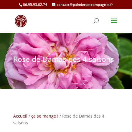
06.95.93.02.74
contact@palmiersetcompagnie.fr
Rose de Damas des 4 saisons
Accueil
/
ça se mange !
/ Rose de Damas des 4
saisons