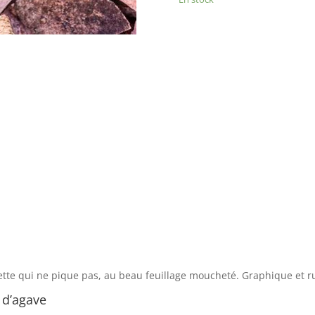
Mocha'
tte qui ne pique pas, au beau feuillage moucheté. Graphique et ru
 d’agave