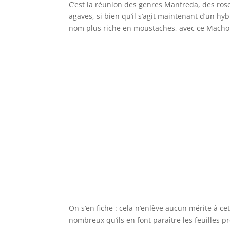
C’est la réunion des genres Manfreda, des ros
agaves, si bien qu’il s’agit maintenant d’un 
nom plus riche en moustaches, avec ce Macho M
On s’en fiche : cela n’enlève aucun mérite à cet
nombreux qu’ils en font paraître les feuilles pr