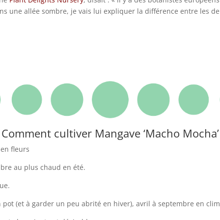
s une allée sombre, je vais lui expliquer la différence entre les de
Comment cultiver Mangave ‘Macho Mocha’
en fleurs
mbre au plus chaud en été.
que.
 pot (et à garder un peu abrité en hiver), avril à septembre en clima