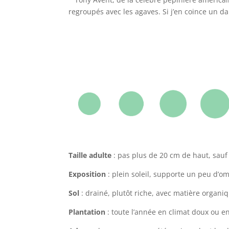
regroupés avec les agaves. Si j’en coince un dan
Taille adulte
: pas plus de 20 cm de haut, sauf 
Exposition
: plein soleil, supporte un peu d’o
Sol
: drainé, plutôt riche, avec matière organi
Plantation
: toute l’année en climat doux ou en