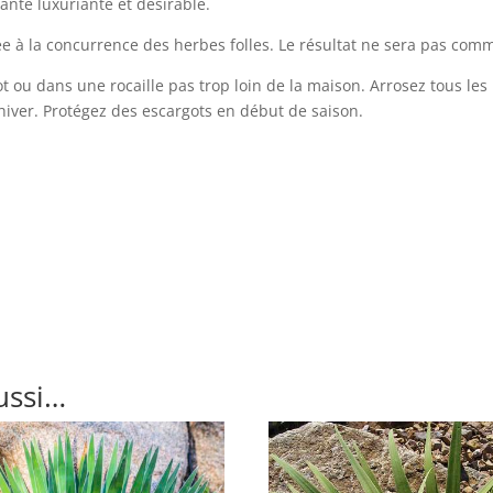
ante luxuriante et désirable.
ée à la concurrence des herbes folles. Le résultat ne sera pas com
pot ou dans une rocaille pas trop loin de la maison. Arrosez tous les
’hiver. Protégez des escargots en début de saison.
ussi…