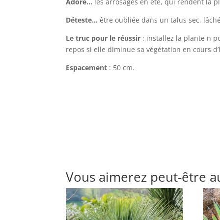
Adore…
les arrosages en été, qui rendent la pl
Déteste…
être oubliée dans un talus sec, lâch
Le truc pour le réussir
: installez la plante n 
repos si elle diminue sa végétation en cours d
Espacement
: 50 cm.
Vous aimerez peut-être a