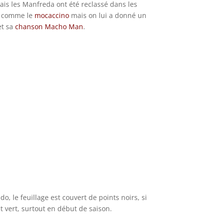
ais les Manfreda ont été reclassé dans les
es comme le
mocaccino
mais on lui a donné un
et sa
chanson Macho Man
.
o, le feuillage est couvert de points noirs, si
st vert, surtout en début de saison.