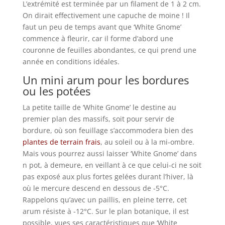
L’extrémité est terminée par un filament de 1 à 2 cm.
On dirait effectivement une capuche de moine ! Il
faut un peu de temps avant que ‘White Gnome’
commence à fleurir, car il forme d’abord une
couronne de feuilles abondantes, ce qui prend une
année en conditions idéales.
Un mini arum pour les bordures
ou les potées
La petite taille de ‘White Gnome’ le destine au
premier plan des massifs, soit pour servir de
bordure, où son feuillage s’accommodera bien des
plantes de terrain frais
, au soleil ou à la mi-ombre.
Mais vous pourrez aussi laisser ‘White Gnome’ dans
n pot, à demeure, en veillant à ce que celui-ci ne soit
pas exposé aux plus fortes gelées durant l’hiver, là
où le mercure descend en dessous de -5°C.
Rappelons qu’avec un paillis, en pleine terre, cet
arum résiste à -12°C. Sur le plan botanique, il est
possible, vues ses caractéristiques que ‘White