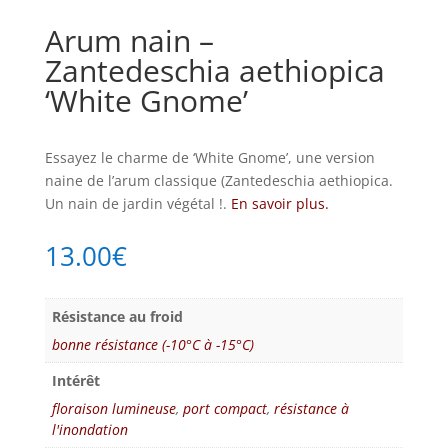
Arum nain –
Zantedeschia aethiopica
‘White Gnome’
Essayez le charme de ‘White Gnome’, une version
naine de l’arum classique (Zantedeschia aethiopica.
Un nain de jardin végétal !.
En savoir plus.
13.00
€
Résistance au froid
bonne résistance (-10°C à -15°C)
Intérêt
floraison lumineuse
,
port compact
,
résistance à
l'inondation