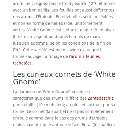
arum, ne craignez pas le froid jusqu’à -12°C et moins
avec un bon paillis. Ses feuilles ont aussi différentes
des arums d’Éthiopie. En effet, elles sont lancéolées
et non en forme de hallebarde, uniformément
vertes. ‘White Gnome’ est caduc et disparaît en hiver.
Il reste en végétation depuis le mois de mars
jusqu’en automne, selon les conditions de la fin de
l’été. Cette variété est moins avide d’eau que la
forme sauvage., à l’image de l’
arum à feuilles
tachetées
.
Les curieux cornets de ‘White
Gnome’
La floraison de ‘White Gnome’, si elle est
caractéristique des arums, diffère des
Zantedeschia
par sa taille (10 cm de long au plus et surtout, par sa
forme. Le cornet (la spathe) n’est pas complètement
enroulé comme dans le cas des arums d’Éthiopie,
mais souvent replié autour de l’axe floral (le spadice).