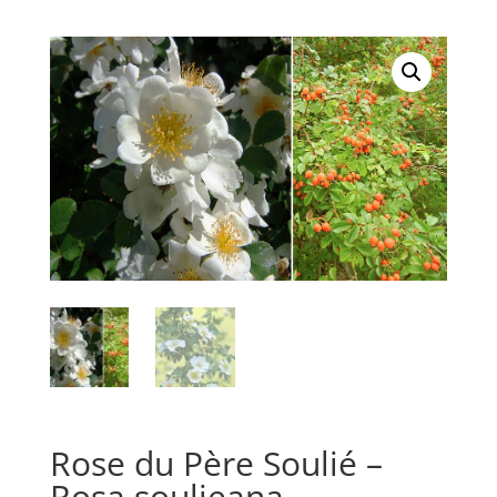
Rose du Père Soulié –
Rosa soulieana