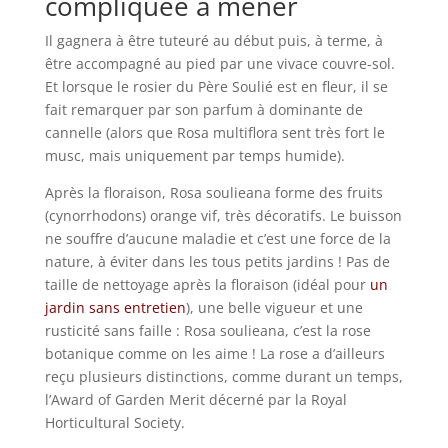
compliquée à mener
Il gagnera à être tuteuré au début puis, à terme, à
être accompagné au pied par une vivace couvre-sol.
Et lorsque le rosier du Père Soulié est en fleur, il se
fait remarquer par son parfum à dominante de
cannelle (alors que Rosa multiflora sent très fort le
musc, mais uniquement par temps humide).
Après la floraison, Rosa soulieana forme des fruits
(cynorrhodons) orange vif, très décoratifs. Le buisson
ne souffre d’aucune maladie et c’est une force de la
nature, à éviter dans les tous petits jardins ! Pas de
taille de nettoyage après la floraison (idéal pour
un
jardin sans entretien
), une belle vigueur et une
rusticité sans faille : Rosa soulieana, c’est la rose
botanique comme on les aime ! La rose a d’ailleurs
reçu plusieurs distinctions, comme durant un temps,
l’Award of Garden Merit décerné par la Royal
Horticultural Society.