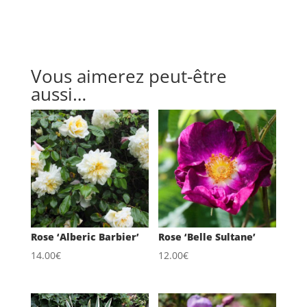
Vous aimerez peut-être
aussi…
Rose ‘Alberic Barbier’
Rose ‘Belle Sultane’
14.00
€
12.00
€