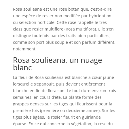
Rosa soulieana est une rose botanique, c’est-à-dire
une espèce de rosier non modifiée par hybridation
ou sélection horticole. Cette rose rappelle le très
classique rosier multiflore (Rosa multiflora). Elle s’en
distingue toutefois par des traits bien particuliers,
comme son port plus souple et son parfum différent,
notamment.
Rosa soulieana, un nuage
blanc
La fleur de Rosa soulieana est blanche à cœur jaune
lorsqu’elle s’épanouit, puis devient entièrement
blanche en fin de floraison. Le tout dure environ trois
semaines, en cours d’été. La plante forme des
grappes denses sur les tiges qui fleurissent pour la
première fois (première ou deuxième année). Sur les
tiges plus âgées, le rosier fleurit en guirlande
éparse. En ce qui concerne la végétation, la rose du