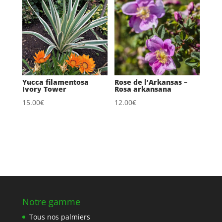
Yucca filamentosa
Rose de l’Arkansas –
Ivory Tower
Rosa arkansana
15.00
€
12.00
€
Notre gamme
Tous nos palmiers