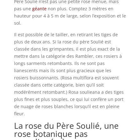
Père Soulié n’est pas une petite rose menue, mais
pas une
géante
non plus. Comptez 3 mètres en
hauteur pour 4 à 5 m de large, selon l’exposition et le
sol.
Il est possible de le tailler, en retirant les tiges de
plus de deux ans. Si la rose du père Soulié est
classée dans les grimpantes, il est plus exact de la
mettre dans la catégorie des Rambler, ces rosiers à
longs sarments retombants. Ils ne sont pas
lianescents mais ils sont plus gracieux que les
rosiers buissonnants. (Rosa multiflora est souvent
classée dans cette catégorie, bien qu’il soit
modérément retombant.) Rosa soulieana a des tiges
plus fines et plus souples, ce qui lui confère un port
de nuage de roses blanches lorsqu’il est en pleine
fleur.
La rose du Père Soulié, une
rose botanique pas