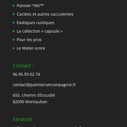
Palmier ‘Yéti’™
Cactées et autres succulentes
Exotiques rustiques
La collection « capsule »
Pour les pros
Le Water-score
Contact :
06.95.93.02.74
contact@palmiersetcompagnie.fr
655, chemin d’Escudié
82000 Montauban
Services