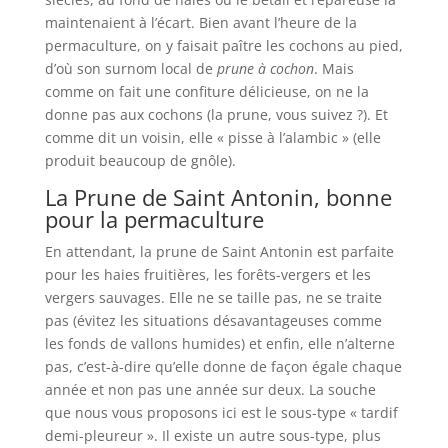
maintenaient à l’écart. Bien avant l’heure de la
permaculture, on y faisait paître les cochons au pied,
d’où son surnom local de
prune à cochon
. Mais
comme on fait une confiture délicieuse, on ne la
donne pas aux cochons (la prune, vous suivez ?). Et
comme dit un voisin, elle « pisse à l’alambic » (elle
produit beaucoup de gnôle).
La Prune de Saint Antonin, bonne
pour la permaculture
En attendant, la prune de Saint Antonin est parfaite
pour les haies fruitières, les forêts-vergers et les
vergers sauvages. Elle ne se taille pas, ne se traite
pas (évitez les situations désavantageuses comme
les fonds de vallons humides) et enfin, elle n’alterne
pas, c’est-à-dire qu’elle donne de façon égale chaque
année et non pas une année sur deux. La souche
que nous vous proposons ici est le sous-type « tardif
demi-pleureur ». Il existe un autre sous-type, plus