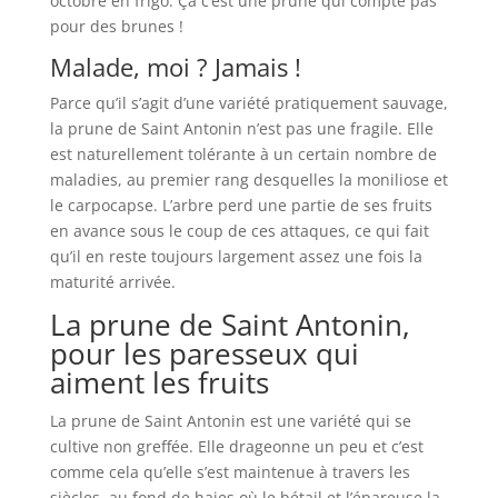
octobre en frigo. Ça c’est une prune qui compte pas
pour des brunes !
Malade, moi ? Jamais !
Parce qu’il s’agit d’une variété pratiquement sauvage,
la prune de Saint Antonin n’est pas une fragile. Elle
est naturellement tolérante à un certain nombre de
maladies, au premier rang desquelles la moniliose et
le carpocapse. L’arbre perd une partie de ses fruits
en avance sous le coup de ces attaques, ce qui fait
qu’il en reste toujours largement assez une fois la
maturité arrivée.
La prune de Saint Antonin,
pour les paresseux qui
aiment les fruits
La prune de Saint Antonin est une variété qui se
cultive non greffée. Elle drageonne un peu et c’est
comme cela qu’elle s’est maintenue à travers les
siècles, au fond de haies où le bétail et l’épareuse la