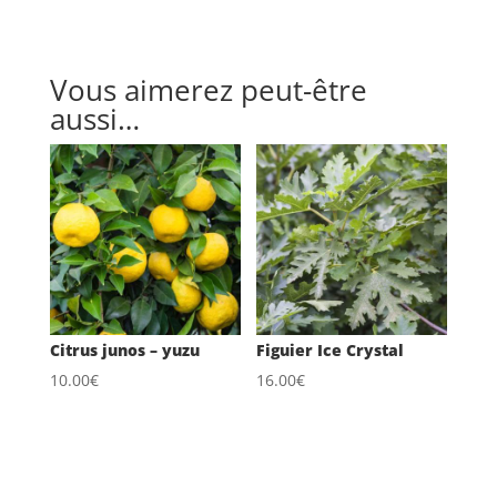
Vous aimerez peut-être
aussi…
Citrus junos – yuzu
Figuier Ice Crystal
10.00
€
16.00
€