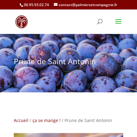
06.95.93.02.74
contact@palmiersetcompagnie.fr
Prune de Saint Antonin
Accueil
/
ça se mange !
/ Prune de Saint Antonin