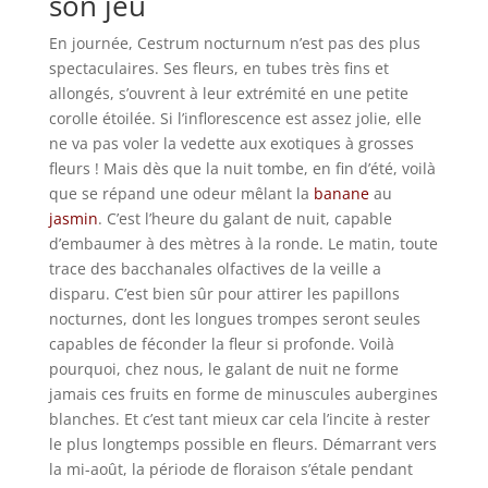
son jeu
En journée, Cestrum nocturnum n’est pas des plus
spectaculaires. Ses fleurs, en tubes très fins et
allongés, s’ouvrent à leur extrémité en une petite
corolle étoilée. Si l’inflorescence est assez jolie, elle
ne va pas voler la vedette aux exotiques à grosses
fleurs ! Mais dès que la nuit tombe, en fin d’été, voilà
que se répand une odeur mêlant la
banane
au
jasmin
. C’est l’heure du galant de nuit, capable
d’embaumer à des mètres à la ronde. Le matin, toute
trace des bacchanales olfactives de la veille a
disparu. C’est bien sûr pour attirer les papillons
nocturnes, dont les longues trompes seront seules
capables de féconder la fleur si profonde. Voilà
pourquoi, chez nous, le galant de nuit ne forme
jamais ces fruits en forme de minuscules aubergines
blanches. Et c’est tant mieux car cela l’incite à rester
le plus longtemps possible en fleurs. Démarrant vers
la mi-août, la période de floraison s’étale pendant