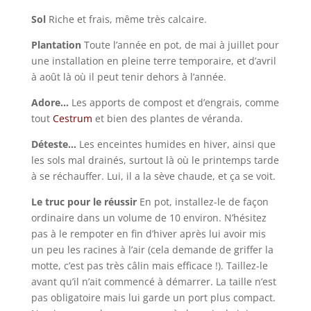
Sol
Riche et frais, même très calcaire.
Plantation
Toute l’année en pot, de mai à juillet pour
une installation en pleine terre temporaire, et d’avril
à août là où il peut tenir dehors à l’année.
Adore…
Les apports de compost et d’engrais, comme
tout
Cestrum
et bien des plantes de véranda.
Déteste…
Les enceintes humides en hiver, ainsi que
les sols mal drainés, surtout là où le printemps tarde
à se réchauffer. Lui, il a la sève chaude, et ça se voit.
Le truc pour le réussir
En pot, installez-le de façon
ordinaire dans un volume de 10 environ. N’hésitez
pas à le rempoter en fin d’hiver après lui avoir mis
un peu les racines à l’air (cela demande de griffer la
motte, c’est pas très câlin mais efficace !). Taillez-le
avant qu’il n’ait commencé à démarrer. La taille n’est
pas obligatoire mais lui garde un port plus compact.