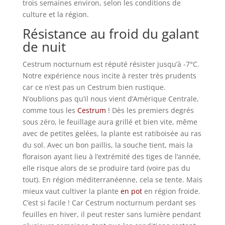
trois semaines environ, selon les conditions de
culture et la région.
Résistance au froid du galant
de nuit
Cestrum nocturnum est réputé résister jusqu’à -7°C.
Notre expérience nous incite à rester très prudents
car ce n’est pas un Cestrum bien rustique.
N’oublions pas qu’il nous vient d’Amérique Centrale,
comme tous les
Cestrum
! Dès les premiers degrés
sous zéro, le feuillage aura grillé et bien vite, même
avec de petites gelées, la plante est ratiboisée au ras
du sol. Avec un bon paillis, la souche tient, mais la
floraison ayant lieu à l’extrémité des tiges de l’année,
elle risque alors de se produire tard (voire pas du
tout). En région méditerranéenne, cela se tente. Mais
mieux vaut cultiver la plante
en pot
en région froide.
C’est si facile ! Car Cestrum nocturnum perdant ses
feuilles en hiver, il peut rester sans lumière pendant