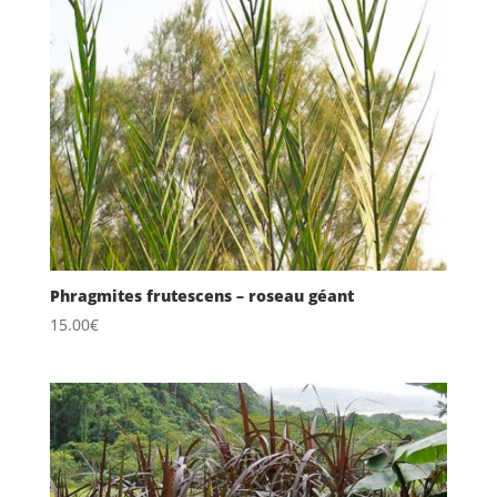
Phragmites frutescens – roseau géant
15.00
€