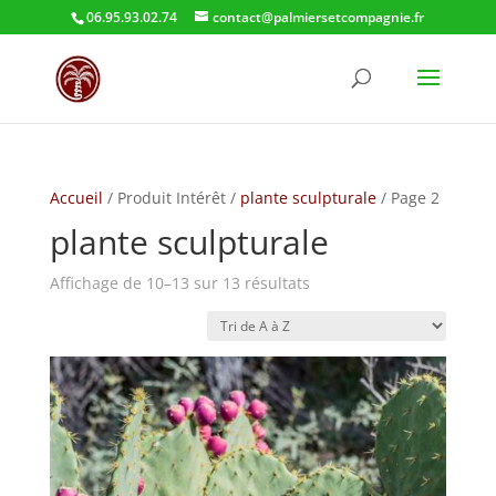
06.95.93.02.74
contact@palmiersetcompagnie.fr
Accueil
/ Produit Intérêt /
plante sculpturale
/ Page 2
plante sculpturale
Affichage de 10–13 sur 13 résultats