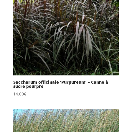
Saccharum officinale ‘Purpureum’ – Canne à
sucre pourpre
14.00
€