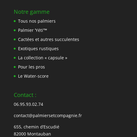
Notre gamme
Tous nos palmiers
Palmier ‘Yéti’™
Cactées et autres succulentes
Exotiques rustiques
La collection « capsule »
Pour les pros
Le Water-score
Contact :
06.95.93.02.74
contact@palmiersetcompagnie.fr
655, chemin d’Escudié
82000 Montauban