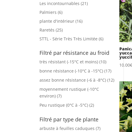
Les incontournables
(21)
Palmiers
(6)
plante d'intérieur
(16)
Raretés
(25)
STTL - Série Très Très Limitée
(6)
Panic
Filtré par résistance au froid
yucca
yucci
très résistant (-15°C et moins)
(10)
10.00
bonne résistance (-10°C à -15°C)
(17)
assez bonne résistance (-6 à -8°C)
(12)
moyennement rustique (-10°C
environ)
(7)
Peu rustique (0°C à -5°C)
(2)
Filtré par type de plante
arbuste à feuilles caduques
(7)