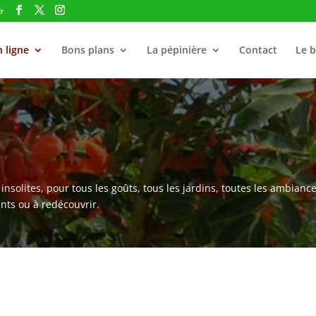
r
 ligne
Bons plans
La pépinière
Contact
Le b
nsolites, pour tous les goûts, tous les jardins, toutes les ambiance
nts ou à redécouvrir.