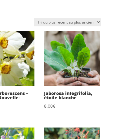
rborescens –
Jaborosa integrifolia,
Nouvelle-
étoile blanche
8.00
€