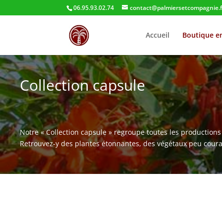
06.95.93.02.74
contact@palmiersetcompagnie.f
Accueil
Boutique en
Collection capsule
Notre « Collection capsule » regroupe toutes les productions i
Retrouvez-y des plantes étonnantes, des végétaux peu coura