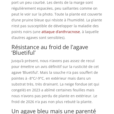
port un peu courbé. Les dents de la marge sont
régulièrement espacées, peu saillantes comme on
peut le voir sur la photo. Toute la plante est couverte
d’une pruine bleue qui résiste à l’humidité. La plante
n’est pas susceptible de développer la maladie des
points noirs (une
attaque d’anthracnose
, à laquelle
d’autres agaves sont sensibles).
Résistance au froid de l’agave
‘Bluetiful’
Jusqu’à présent, nous n’avons pas assez de recul
pour émettre un avis définitif sur la rusticité de cet
agave ‘Bluetiful’. Mais la souche n’a pas souffert de
pointes à -8°C/-9°C, en extérieur mais dans un
substrat très, très drainant. La neige fondue (et qui
congelé) en 2023 a abîmé certaines feuilles mais
nous n’avons pas perdu de plante en extérieur. Le
froid de 2026 n’a pas non plus rebuté la plante.
Un agave bleu mais une parenté