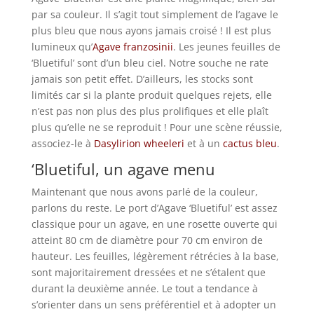
par sa couleur. Il s’agit tout simplement de l’agave le
plus bleu que nous ayons jamais croisé ! Il est plus
lumineux qu’
Agave franzosinii
. Les jeunes feuilles de
‘Bluetiful’ sont d’un bleu ciel. Notre souche ne rate
jamais son petit effet. D’ailleurs, les stocks sont
limités car si la plante produit quelques rejets, elle
n’est pas non plus des plus prolifiques et elle plaît
plus qu’elle ne se reproduit ! Pour une scène réussie,
associez-le à
Dasylirion wheeleri
et à un
cactus bleu
.
‘Bluetiful, un agave menu
Maintenant que nous avons parlé de la couleur,
parlons du reste. Le port d’Agave ‘Bluetiful’ est assez
classique pour un agave, en une rosette ouverte qui
atteint 80 cm de diamètre pour 70 cm environ de
hauteur. Les feuilles, légèrement rétrécies à la base,
sont majoritairement dressées et ne s’étalent que
durant la deuxième année. Le tout a tendance à
s’orienter dans un sens préférentiel et à adopter un