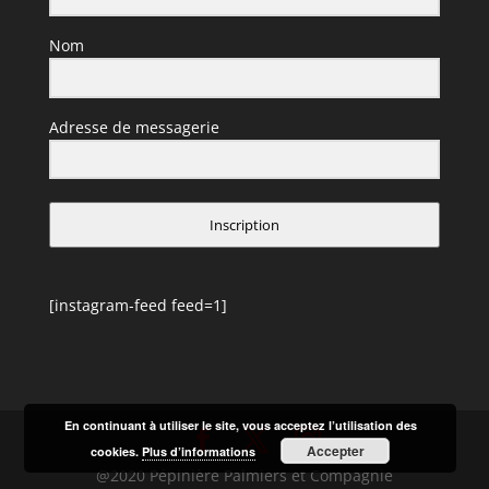
Nom
Adresse de messagerie
Inscription
[instagram-feed feed=1]
En continuant à utiliser le site, vous acceptez l’utilisation des
Accepter
cookies.
Plus d’informations
@2020 Pépinière Palmiers et Compagnie