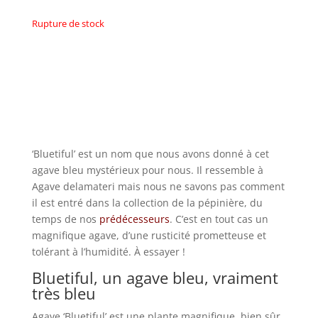
Rupture de stock
‘Bluetiful’ est un nom que nous avons donné à cet
agave bleu mystérieux pour nous. Il ressemble à
Agave delamateri mais nous ne savons pas comment
il est entré dans la collection de la pépinière, du
temps de nos
prédécesseurs
. C’est en tout cas un
magnifique agave, d’une rusticité prometteuse et
tolérant à l’humidité. À essayer !
Bluetiful, un agave bleu, vraiment
très bleu
Agave ‘Bluetiful’ est une plante magnifique, bien sûr