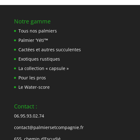
Notre gamme
Tous nos palmiers
Palmier ‘Yéti’™
Cactées et autres succulentes
Exotiques rustiques
La collection « capsule »
Pour les pros
Le Water-score
Contact :
06.95.93.02.74
contact@palmiersetcompagnie.fr
655, chemin d’Escudié