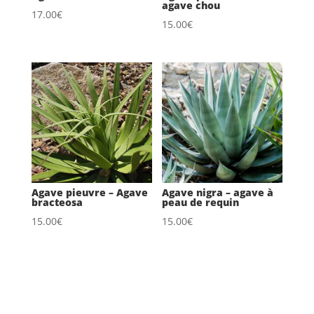
agave chou
17.00
€
15.00
€
Agave pieuvre – Agave
Agave nigra – agave à
bracteosa
peau de requin
15.00
€
15.00
€