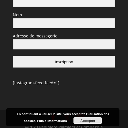
Nom
Adresse de messagerie
Inscription
[instagram-feed feed=1]
En continuant à utiliser le site, vous acceptez l’utilisation des
Accepter
cookies.
Plus d’informations
@2020 Pépinière Palmiers et Compagnie