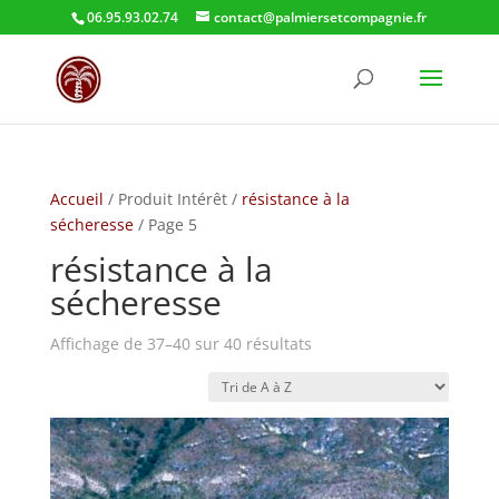
06.95.93.02.74
contact@palmiersetcompagnie.fr
Accueil
/ Produit Intérêt /
résistance à la
sécheresse
/ Page 5
résistance à la
sécheresse
Affichage de 37–40 sur 40 résultats