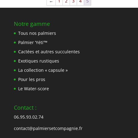
←
1
2
3
4
5
Notre gamme
Tous nos palmiers
Palmier ‘Yéti’™
Cactées et autres succulentes
Exotiques rustiques
La collection « capsule »
Pour les pros
Le Water-score
Contact :
06.95.93.02.74
contact@palmiersetcompagnie.fr