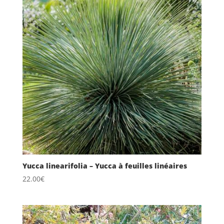
Yucca linearifolia – Yucca à feuilles linéaires
22.00
€