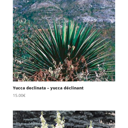
Yucca declinata – yucca déclinant
15.00
€