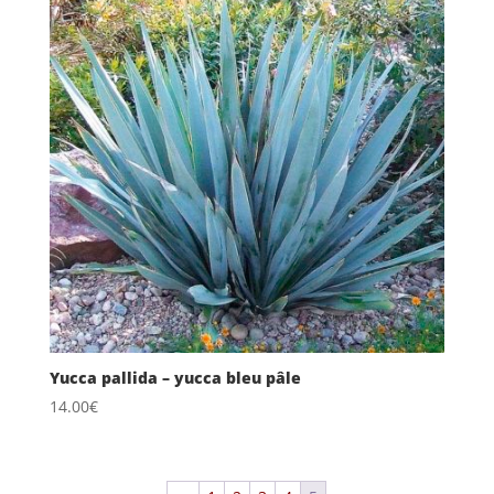
Yucca pallida – yucca bleu pâle
14.00
€